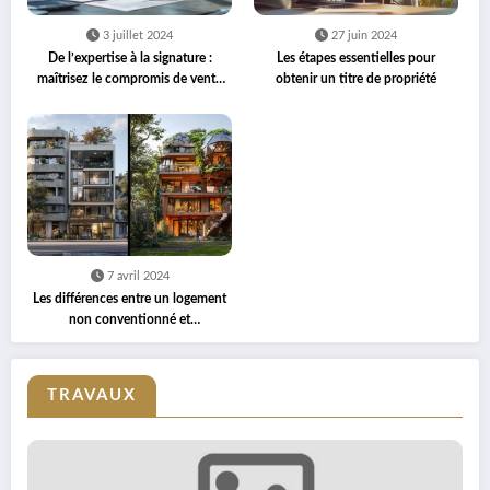
3 juillet 2024
27 juin 2024
De l’expertise à la signature :
Les étapes essentielles pour
maîtrisez le compromis de vente
obtenir un titre de propriété
d’un terrain
7 avril 2024
Les différences entre un logement
non conventionné et
conventionné : Quel rôle pour les
bailleurs sociaux ?
TRAVAUX