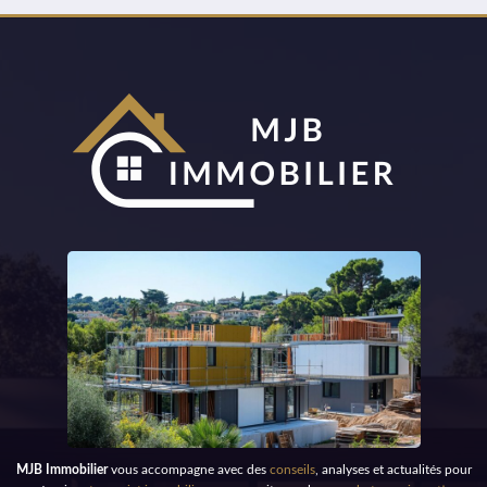
MJB Immobilier
vous accompagne avec des
conseils
, analyses et actualités pour