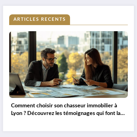
ARTICLES RECENTS
à
Les obligations pour les agences immobilièr
la
en matière de publicité : ce que dit la loi
Hoguet