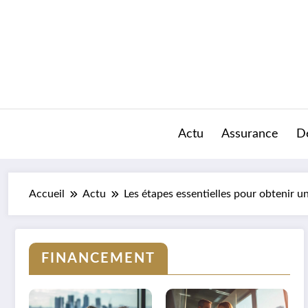
Aller
au
contenu
Actu
Assurance
D
Accueil
Actu
Les étapes essentielles pour obtenir un
FINANCEMENT