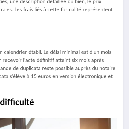
es, une description détaillée du bien, le prix
rales. Les frais liés à cette formalité représentent
n calendrier établi. Le délai minimal est d’un mois
recevoir l’acte définitif atteint six mois après
ande de duplicata reste possible auprès du notaire
icata s’élève à 15 euros en version électronique et
difficulté