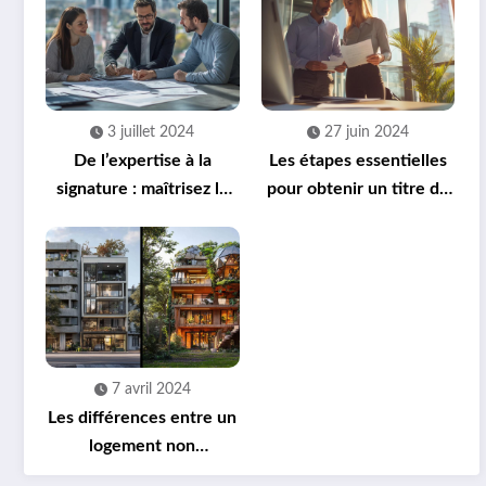
3 juillet 2024
27 juin 2024
De l’expertise à la
Les étapes essentielles
signature : maîtrisez le
pour obtenir un titre de
compromis de vente
propriété
d’un terrain
7 avril 2024
Les différences entre un
logement non
conventionné et