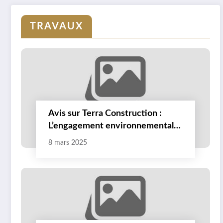
conventionné : Quel
rôle pour les bailleurs
TRAVAUX
sociaux ?
Avis sur Terra Construction :
L’engagement environnemental
qui fait la différence
8 mars 2025