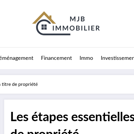
éménagement
Financement
Immo
Investissemen
 titre de propriété
Les étapes essentielles