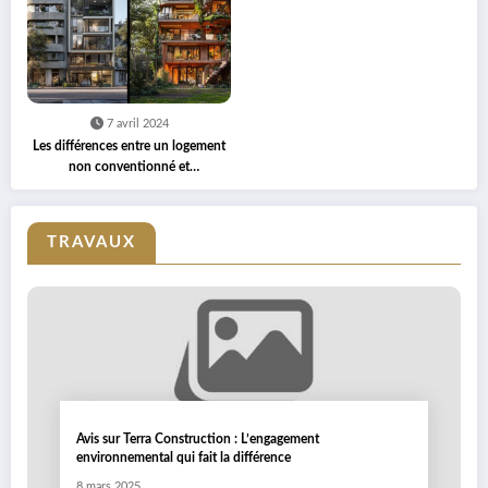
7 avril 2024
Les différences entre un logement
non conventionné et
conventionné : Quel rôle pour les
bailleurs sociaux ?
TRAVAUX
Avis sur Terra Construction : L’engagement
environnemental qui fait la différence
8 mars 2025